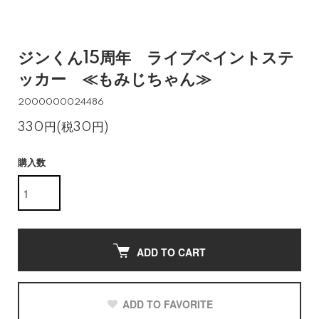
ジンくん15周年 ライブペイントステ
ッカー ≪もみじちゃん≫
2000000024486
330円(税30円)
購入数
ADD TO CART
ADD TO FAVORITE