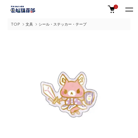
0
TOP
文具
シール・ステッカー・テープ