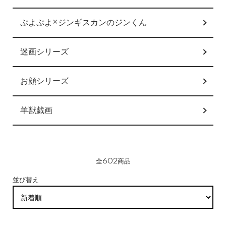
ぷよぷよ×ジンギスカンのジンくん
迷画シリーズ
お顔シリーズ
羊獣戯画
全602商品
並び替え