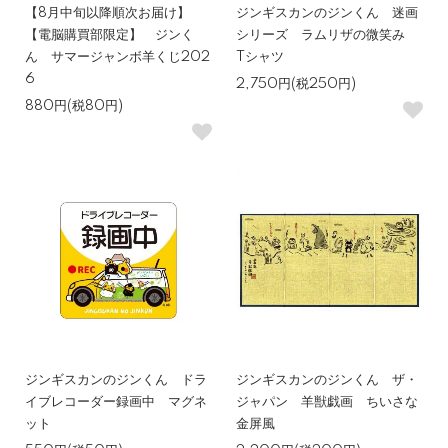
【8月中旬以降順次お届け】
ジンギスカンのジンくん 迷画
【電脳購買部限定】 ジンく
シリーズ ラムリザの微笑み
ん サマージャンボ羊くじ202
Tシャツ
6
2,750円(税250円)
880円(税80円)
ジンギスカンのジンくん ドラ
ジンギスカンのジンくん ザ・
イブレコーダー録画中 マグネ
ジャパン 羊獣戯画 ちいさな
ット
金屏風