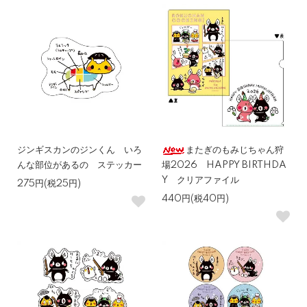
ジンギスカンのジンくん いろ
またぎのもみじちゃん狩
んな部位があるの ステッカー
場2026 HAPPY BIRTHDA
Y クリアファイル
275円(税25円)
440円(税40円)