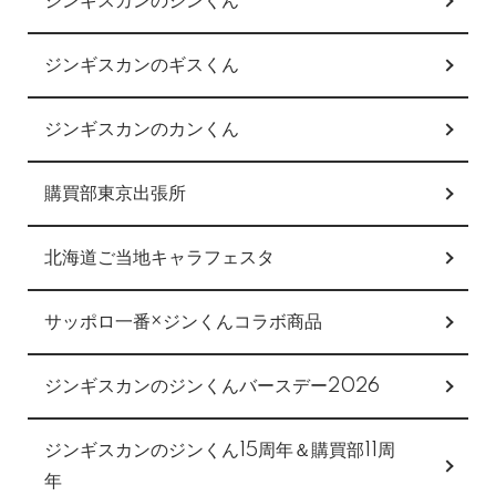
ジンギスカンのジンくん
ジンギスカンのギスくん
ジンギスカンのカンくん
購買部東京出張所
北海道ご当地キャラフェスタ
サッポロ一番×ジンくんコラボ商品
ジンギスカンのジンくんバースデー2026
ジンギスカンのジンくん15周年＆購買部11周
年