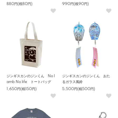
880円(税80円)
990円(税90円)
ジンギスカンのジンくん No l
ジンギスカンのジンくん おた
amb No life トートバッグ
るガラス風鈴
1,650円(税150円)
5,500円(税500円)