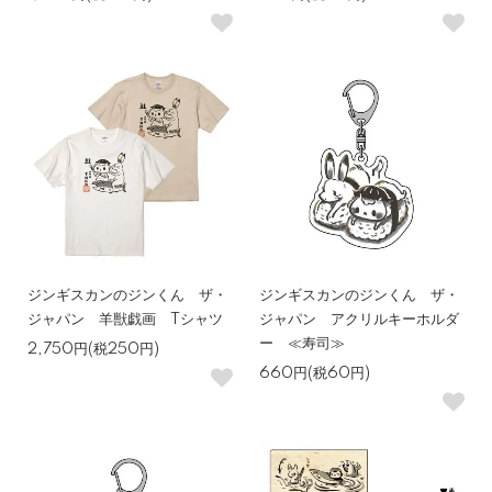
ジンギスカンのジンくん ザ・
ジンギスカンのジンくん ザ・
ジャパン 羊獣戯画 Tシャツ
ジャパン アクリルキーホルダ
ー ≪寿司≫
2,750円(税250円)
660円(税60円)