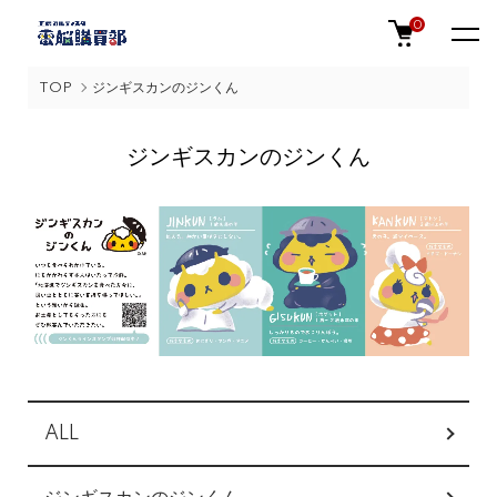
0
TOP
ジンギスカンのジンくん
ジンギスカンのジンくん
グループ一覧
ALL