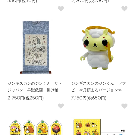
550円(税50円)
2,200円(税200円)
ジンギスカンのジンくん ザ・
ジンギスカンのジンくん ソフ
ジャパン 羊獣戯画 掛け軸
ビ ≪丹頂まろバージョン≫
2,750円(税250円)
7,150円(税650円)