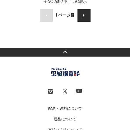
全
602
商品中
1 - 50
表示
1
ページ目
配送・送料について
返品について