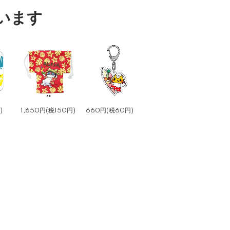
います
)
1,650円(税150円)
660円(税60円)