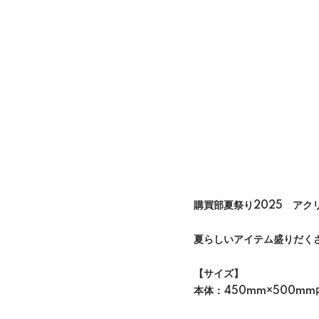
購買部夏祭り2025 アク
夏らしいアイテム盛りだく
【サイズ】
本体：450mm×500mm