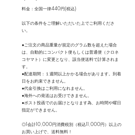
料金：全国一律440円(税込)
以下の条件をご理解いただいた上でご利用くださ
い。
●ご注文の商品重量が規定のグラム数を超えた場合
は、自動的にコンパクト便もしくは普通便（クロネ
コヤマト）に変更となり、該当便送料で計算されま
す。
●配達期間：１週間以上かかる場合があります。到着
日をお約束できません。
●代金引換はご利用になれません。
●海外への発送はお受けできません。
●ポスト投函でのお届けとなります為、お時間や曜日
指定ができません。
◎1会計10,000円消費税別（税込11,000円）以上の
お買い上げで、送料無料！