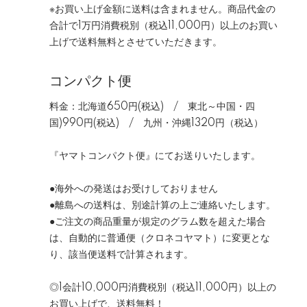
※お買い上げ金額に送料は含まれません。商品代金の
合計で1万円消費税別（税込11,000円）以上のお買い
上げで送料無料とさせていただきます。
コンパクト便
料金：北海道650円(税込) / 東北～中国・四
国)990円(税込) / 九州・沖縄1320円（税込）
『ヤマトコンパクト便』にてお送りいたします。
●海外への発送はお受けしておりません
●離島への送料は、別途計算の上ご連絡いたします。
●ご注文の商品重量が規定のグラム数を超えた場合
は、自動的に普通便（クロネコヤマト）に変更とな
り、該当便送料で計算されます。
◎1会計10,000円消費税別（税込11,000円）以上の
お買い上げで、送料無料！