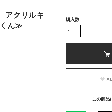
5 アクリルキ
購入数
くん≫
AD
この商品