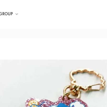
GROUP