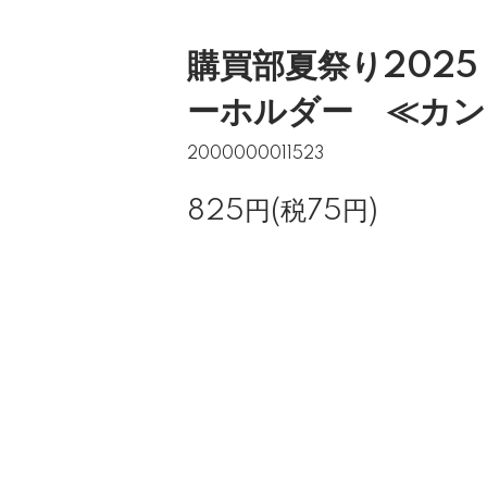
購買部夏祭り202
ーホルダー ≪カン
2000000011523
825円(税75円)