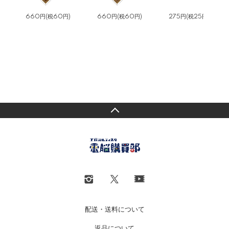
660円(税60円)
660円(税60円)
275円(税25円)
配送・送料について
返品について