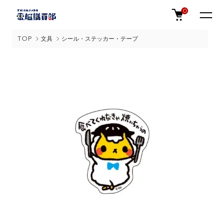
0
TOP
文具
シール・ステッカー・テープ