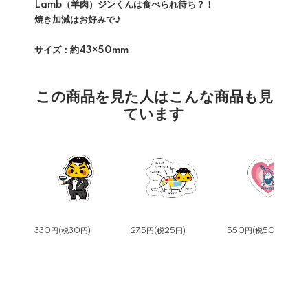
Lamb（羊肉）ジンくんは食べられ待ち？！
焼き加減はお好みで♪
サイズ：約43×50mm
この商品を見た人はこんな商品も見
ています
330円(税30円)
275円(税25円)
550円(税50円)