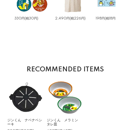
330円(税30円)
2,490円(税226円)
198円(税18円)
RECOMMENDED ITEMS
ジンくん ナベナベシ
ジンくん メラミン
ーキ
タレ皿