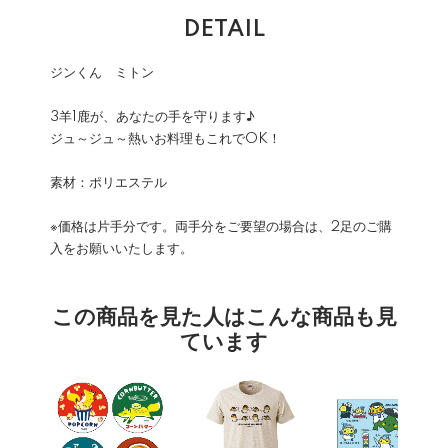
DETAIL
ジンくん ミトン
3羊1鹿が、あなたの手を守ります♪
ジュ～ジュ～熱いお料理もこれでOK！
素材：ポリエステル
※価格は片手分です。両手分をご要望の場合は、2足のご購
入をお願いいたします。
この商品を見た人はこんな商品も見
ています