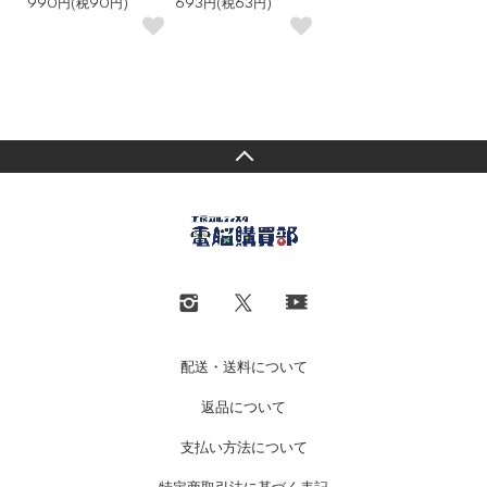
990円(税90円)
693円(税63円)
配送・送料について
返品について
支払い方法について