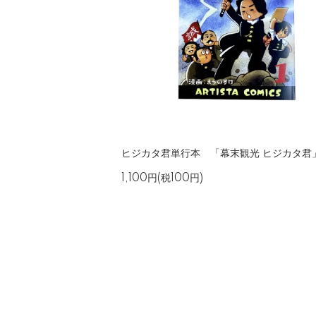
ヒジカタ君単行本 「幕末観光 ヒジカタ君
1,100円(税100円)