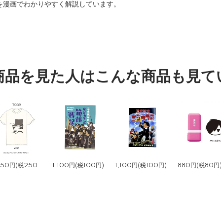
を漫画でわかりやすく解説しています。
商品を見た人はこんな商品も見て
750円(税250
1,100円(税100円)
1,100円(税100円)
880円(税80円