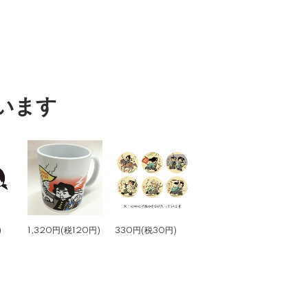
います
)
1,320円(税120円)
330円(税30円)