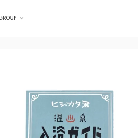
GROUP