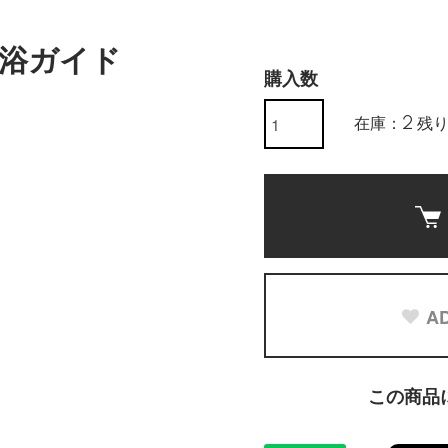
浴ガイド
購入数
在庫：2 残
AD
この商品