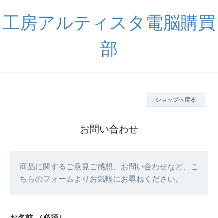
工房アルティスタ電脳購買
部
ショップへ戻る
お問い合わせ
商品に関するご意見ご感想、お問い合わせなど、こ
ちらのフォームよりお気軽にお尋ねください。
お名前
（必須）