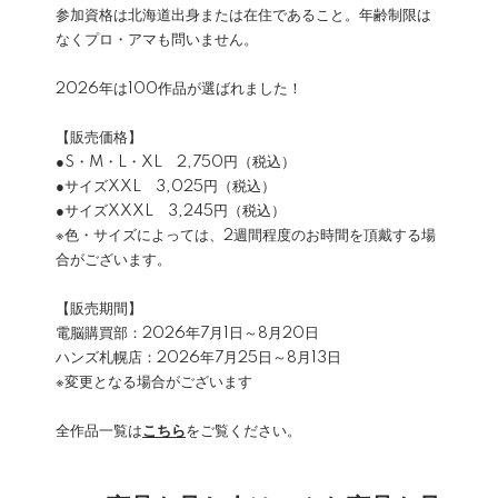
参加資格は北海道出身または在住であること。年齢制限は
なくプロ・アマも問いません。
2026年は100作品が選ばれました！
【販売価格】
●S・M・L・XL 2,750円（税込）
●サイズXXL 3,025円（税込）
●サイズXXXL 3,245円（税込）
※色・サイズによっては、2週間程度のお時間を頂戴する場
合がございます。
【販売期間】
電脳購買部：2026年7月1日～8月20日
ハンズ札幌店：2026年7月25日～8月13日
※変更となる場合がございます
全作品一覧は
こちら
をご覧ください。