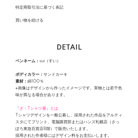
特定商取引法に基づく表記
買い物を続ける
DETAIL
ペンネーム：
sui（すい）
ボディカラー：
サンドカーキ
素材：
綿100％
※画像はデザインから作ったイメージです。実物とは若干色
味が異なる場合があります。
『ざ・Tシャツ展』とは
Tシャツデザインを一般公募し、採用された作品をアルティ
スタにてプリント、電脳購買部またはハンズ札幌店（さっ
ぽろ東急百貨店8階）で販売いたします。
採用された作者様にはデザイン料をお支払いします。