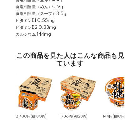
食塩相当量（全体）4.4g
食塩相当量（めん）0.9g
食塩相当量（スープ）3.5g
ビタミンB1 0.55mg
ビタミンB2 0.33mg
カルシウム 144mg
この商品を見た人はこんな商品も見
ています
2,430円(税180円)
1,736円(税128円)
144円(税10円)