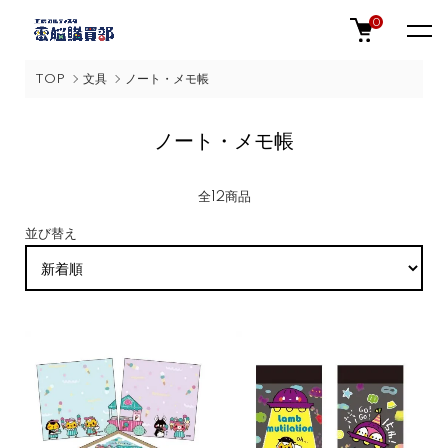
0
TOP
文具
ノート・メモ帳
ノート・メモ帳
全12商品
並び替え