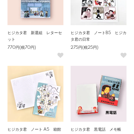
ヒジカタ君 新選組 レターセ
ヒジカタ君 ノートB5 ヒジカ
ット
タ君の日常
770円(税70円)
275円(税25円)
ヒジカタ君 ノート A5 箱館
ヒジカタ君 黒電話 メモ帳