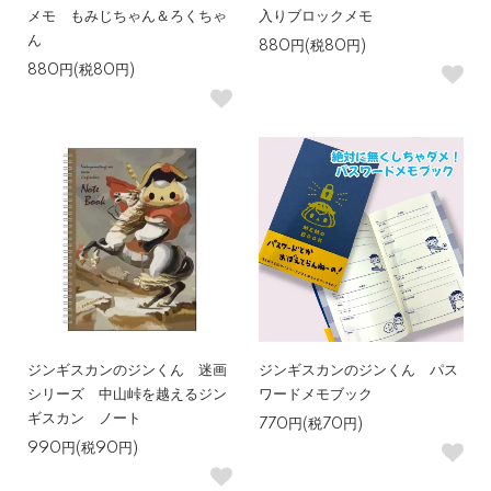
メモ もみじちゃん＆ろくちゃ
入りブロックメモ
ん
880円(税80円)
880円(税80円)
ジンギスカンのジンくん 迷画
ジンギスカンのジンくん パス
シリーズ 中山峠を越えるジン
ワードメモブック
ギスカン ノート
770円(税70円)
990円(税90円)