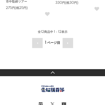
市中取締ツアー
330円(税30円)
275円(税25円)
全
12
商品中
1 - 12
表示
1
ページ目