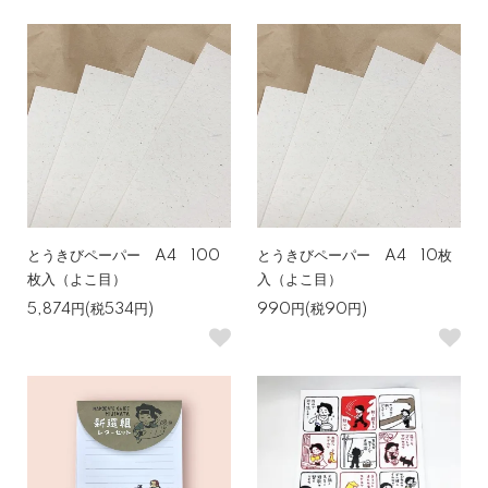
とうきびペーパー A4 100
とうきびペーパー A4 10枚
枚入（よこ目）
入（よこ目）
5,874円(税534円)
990円(税90円)