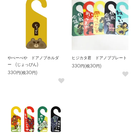
やべーべや ドアノブホルダ
ヒジカタ君 ドアノブプレート
ー (じょっぴん)
330円(税30円)
330円(税30円)